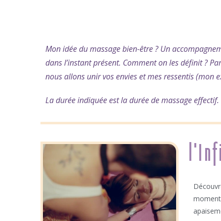
Mon idée du massage bien-être ? Un accompagnemen
dans l’instant présent. Comment on les définit ? 
nous allons unir vos envies et mes ressentis (mon ex
La durée indiquée est la durée de massage effectif.
l'Inf
Découvre
moment 
apaiseme