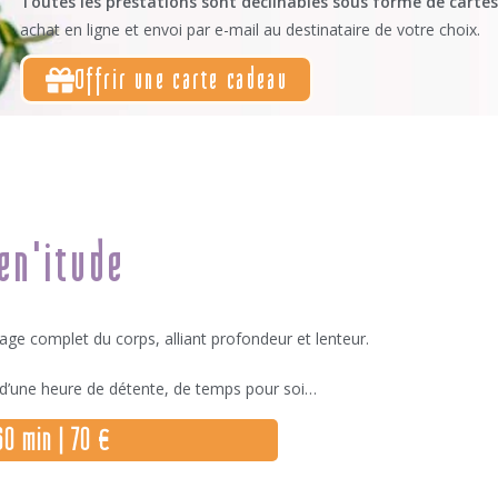
Toutes les prestations sont déclinables sous forme de carte
achat en ligne et envoi par e-mail au destinataire de votre choix.
Offrir une carte cadeau
en'itude
ge complet du corps, alliant profondeur et lenteur.
 d’une heure de détente, de temps pour soi…
 60 min | 70 €