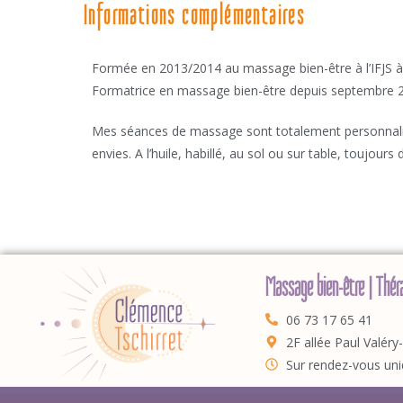
Informations complémentaires
Formée en 2013/2014 au massage bien-être à l’IFJS à 
Formatrice en massage bien-être depuis septembre 
Mes séances de massage sont totalement personnali
envies. A l’huile, habillé, au sol ou sur table, toujour
Massage bien-être | Théra
06 73 17 65 41
2F allée Paul Valéry
Sur rendez-vous un