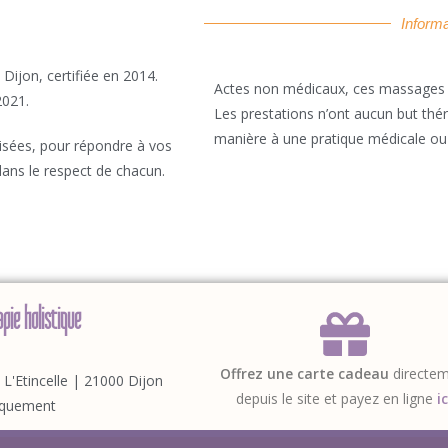
Informa
Dijon, certifiée en 2014.
Actes non médicaux, ces massages s’
2021.
Les prestations n’ont aucun but thé
manière à une pratique médicale ou 
sées, pour répondre à vos
s dans le respect de chacun.
pie holistique
Offrez une carte cadeau
directe
- L'Etincelle | 21000 Dijon
depuis le site et payez en ligne
ic
iquement