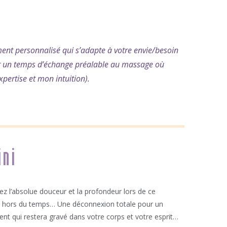
t personnalisé qui s’adapte à votre envie/besoin
Par un temps d’échange préalable au massage où
pertise et mon intuition).
ini
z l’absolue douceur et la profondeur lors de ce
hors du temps… Une déconnexion totale pour un
nt qui restera gravé dans votre corps et votre esprit…