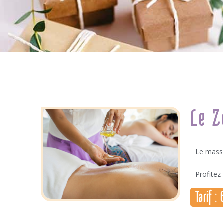
Le Z
Le massa
Profitez
Tarif :