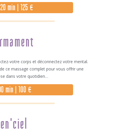
 120 min | 125 €
irmament
tez-votre corps et déconnectez votre mental.
 de ce massage complet pour vous offrir une
se dans votre quotidien…
 90 min | 100 €
sen'ciel