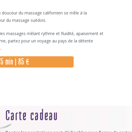
 douceur du massage californien se mêle à la
eur du massage suédois.
es massages mêlant rythme et fluidité, apaisement et
e, partez pour un voyage au pays de la détente
…
 75 min | 85 €
Carte cadeau