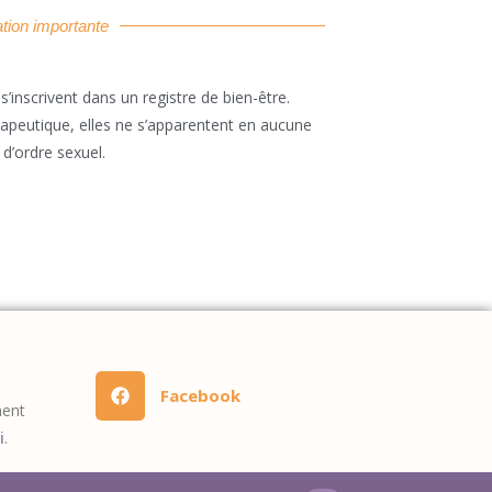
tion importante
inscrivent dans un registre de bien-être.
rapeutique, elles ne s’apparentent en aucune
d’ordre sexuel.
Facebook
ment
i
.