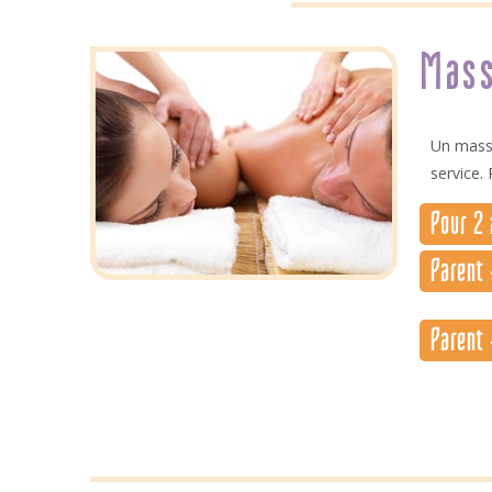
Mass
Un massa
service
Pour 2 
Parent 
Parent 