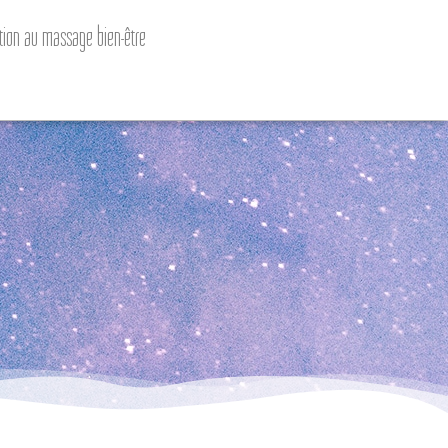
iation au massage bien-être