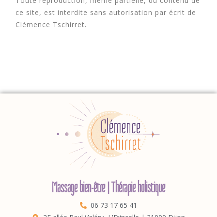
Toute reproduction, même partielle, du contenu de
ce site, est interdite sans autorisation par écrit de
Clémence Tschirret.
Massage bien-être | Thérapie holistique
06 73 17 65 41