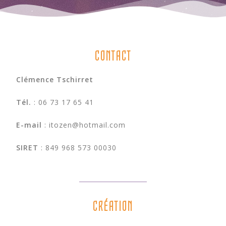
CONTACT
Clémence Tschirret
Tél.
: 06 73 17 65 41
E-mail
: itozen@hotmail.com
SIRET
: 849 968 573 00030
CRÉATION